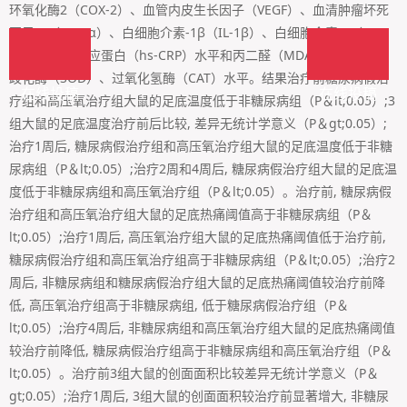
环氧化酶2（COX-2）、血管内皮生长因子（VEGF）、血清肿瘤坏死
因子-α（TNF-α）、白细胞介素-1β（IL-1β）、白细胞介素-6（IL-
6）、超敏C反应蛋白（hs-CRP）水平和丙二醛（MDA）、超氧化物
歧化酶（SOD）、过氧化氢酶（CAT）水平。结果治疗前糖尿病假治
在线投稿
在线投稿
疗组和高压氧治疗组大鼠的足底温度低于非糖尿病组（P＆lt;0.05）;3
组大鼠的足底温度治疗前后比较, 差异无统计学意义（P＆gt;0.05）;
治疗1周后, 糖尿病假治疗组和高压氧治疗组大鼠的足底温度低于非糖
尿病组（P＆lt;0.05）;治疗2周和4周后, 糖尿病假治疗组大鼠的足底温
度低于非糖尿病组和高压氧治疗组（P＆lt;0.05）。治疗前, 糖尿病假
治疗组和高压氧治疗组大鼠的足底热痛阈值高于非糖尿病组（P＆
lt;0.05）;治疗1周后, 高压氧治疗组大鼠的足底热痛阈值低于治疗前,
糖尿病假治疗组和高压氧治疗组高于非糖尿病组（P＆lt;0.05）;治疗2
周后, 非糖尿病组和糖尿病假治疗组大鼠的足底热痛阈值较治疗前降
低, 高压氧治疗组高于非糖尿病组, 低于糖尿病假治疗组（P＆
lt;0.05）;治疗4周后, 非糖尿病组和高压氧治疗组大鼠的足底热痛阈值
较治疗前降低, 糖尿病假治疗组高于非糖尿病组和高压氧治疗组（P＆
lt;0.05）。治疗前3组大鼠的创面面积比较差异无统计学意义（P＆
gt;0.05）;治疗1周后, 3组大鼠的创面面积较治疗前显著增大, 非糖尿