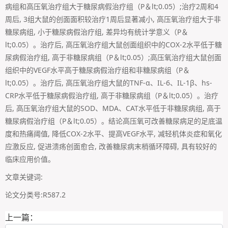
病组和高压氧治疗组大于糖尿病假治疗组（P＆lt;0.05）;治疗2周和4
周后, 3组大鼠的创面面积较治疗1周后显著减小, 高压氧治疗组大于非
糖尿病组, 小于糖尿病假治疗组, 差异均有统计学意义（P＆
lt;0.05）。治疗后, 高压氧治疗组大鼠创面组织中的COX-2水平低于糖
尿病假治疗组, 高于非糖尿病组（P＆lt;0.05）;高压氧治疗组大鼠创面
组织中的VEGF水平高于糖尿病假治疗组和非糖尿病组（P＆
lt;0.05）。治疗后, 高压氧治疗组大鼠的TNF-α、IL-6、IL-1β、hs-
CRP水平低于糖尿病假治疗组, 高于非糖尿病组（P＆lt;0.05）。治疗
后, 高压氧治疗组大鼠的SOD、MDA、CAT水平低于非糖尿病组, 高于
糖尿病假治疗组（P＆lt;0.05）。结论高压氧可改善糖尿病足的足底温
度和热痛阈值, 降低COX-2水平、提高VEGF水平, 减轻机体炎症和氧化
应激反应, 促进溃疡创面愈合, 改善糖尿病末梢循环障碍, 具有较好的
临床应用价值。
文章关键词:
论文分类号:R587.2
上一篇：